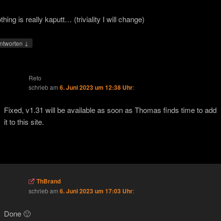
thing is really kaputt… (triviality I will change)
↓
ntworten
Reto
schrieb
am
6. Juni 2023 um 12:38 Uhr
:
Fixed, v1.31 will be available as soon as Thomas finds time to add
it to this site.
ThBrand
schrieb
am
6. Juni 2023 um 17:03 Uhr
:
Done 🙂