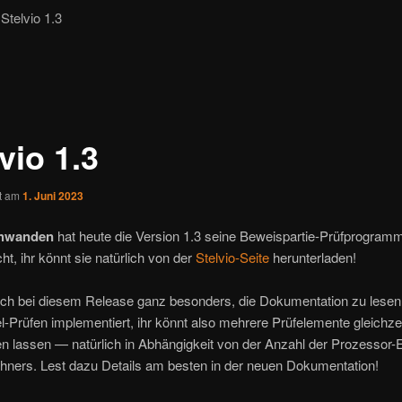
telvio 1.3
vio 1.3
ht am
1. Juni 2023
chwanden
hat heute die Version 1.3 seine Beweispartie-Prüfprogra
cht, ihr könnt sie natürlich von der
Stelvio-Seite
herunterladen!
ich bei diesem Release ganz besonders, die Dokumentation zu lesen
el-Prüfen implementiert, ihr könnt also mehrere Prüfelemente gleichzei
n lassen — natürlich in Abhängigkeit von der Anzahl der Prozessor-E
hners. Lest dazu Details am besten in der neuen Dokumentation!