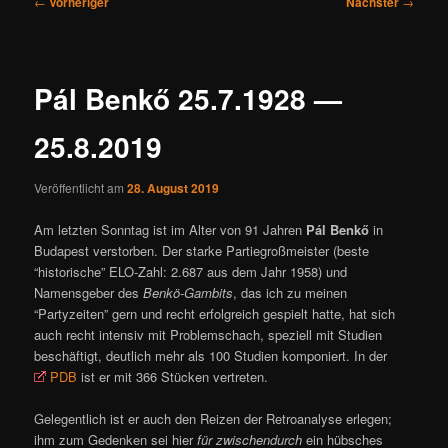
←
Vorheriger
Nächster
→
ü
e
i
t
r
Pál Benkő 25.7.1928 —
a
g
25.8.2019
s
n
a
Veröffentlicht am
28. August 2019
v
Am letzten Sonntag ist im Alter von 91 Jahren
Pál Benkő
in
i
Budapest verstorben. Der starke Partiegroßmeister (beste
g
“historische” ELO-Zahl: 2.687 aus dem Jahr 1958) und
a
Namensgeber des
Benkö-Gambits
, das ich zu meinen
t
“Partyzeiten” gern und recht erfolgreich gespielt hatte, hat sich
i
auch recht intensiv mit Problemschach, speziell mit Studien
o
beschäftigt, deutlich mehr als 100 Studien komponiert. In der
n
PDB
ist er mit 366 Stücken vertreten.
Gelegentlich ist er auch den Reizen der Retroanalyse erlegen;
ihm zum Gedenken sei hier
für zwischendurch
ein hübsches