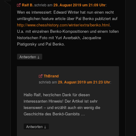
Ralf B.
schrieb
am
29. August 2019 um 21:09 Uhr
:
Wen es interessiert: Edward Winter hat nun einen recht
umfänglichen feature article über Pal Benko publiziert auf
http://www.chesshistory.com/winter/extra/benko.html
.
U.a. mit einzelnen Benko-Kompositionen und einem tollen
historischen Foto mit Yuri Averbakh, Jacqueline
Piatigorsky und Pal Benko.
↓
Antworten
ThBrand
schrieb
am
29. August 2019 um 21:23 Uhr
:
Hallo Ralf, herzlichen Dank für diesen
interessanten Hinweis! Der Artikel ist sehr
lesenswert – und erzählt auch ein wenig die
Geschichte des Benkö-Gambits …
↓
Antworten