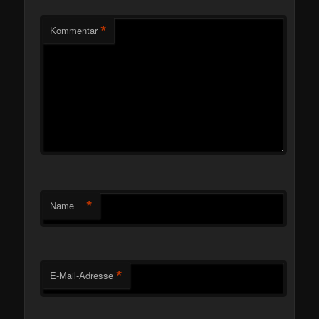
*
Kommentar
*
Name
*
E-Mail-Adresse