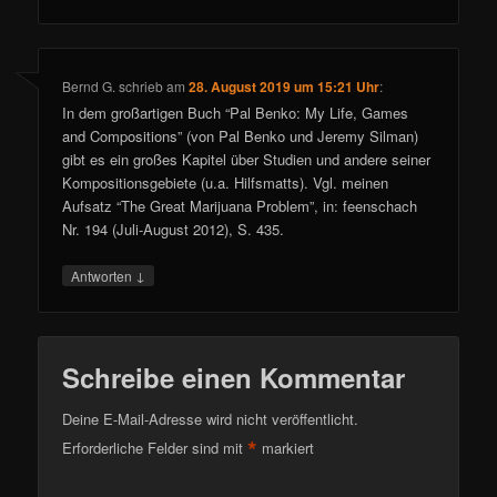
Bernd G.
schrieb
am
28. August 2019 um 15:21 Uhr
:
In dem großartigen Buch “Pal Benko: My Life, Games
and Compositions” (von Pal Benko und Jeremy Silman)
gibt es ein großes Kapitel über Studien und andere seiner
Kompositionsgebiete (u.a. Hilfsmatts). Vgl. meinen
Aufsatz “The Great Marijuana Problem”, in: feenschach
Nr. 194 (Juli-August 2012), S. 435.
↓
Antworten
Schreibe einen Kommentar
Deine E-Mail-Adresse wird nicht veröffentlicht.
*
Erforderliche Felder sind mit
markiert