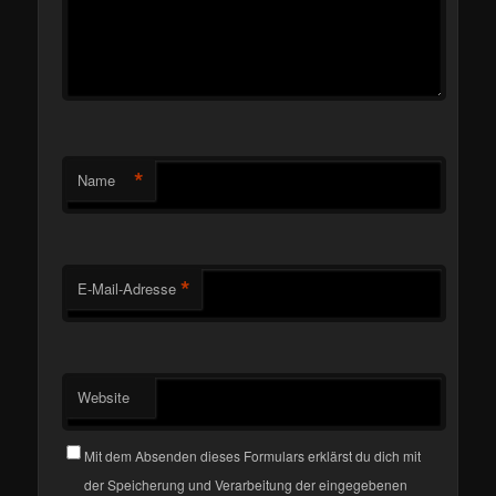
*
Name
*
E-Mail-Adresse
Website
Mit dem Absenden dieses Formulars erklärst du dich mit
der Speicherung und Verarbeitung der eingegebenen