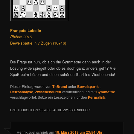
François Labelle
Phénix 2016
Beweispartie in 7 Zügen (16+16)
Die Frage ist nun, ob sich die Symmetrie dann auch in der
Lösung widerspiegelt oder ob es doch ganz anders geht? Viel
Spaß beim Lösen und einen schönen Start ins Wochenende!
Dieser Eintrag wurde von
ThBrand
unter
Beweispartie
,
Retroanalyse
,
Zwischendurch
veröffentlicht und mit
Symmetrie
verschlagwortet. Setze ein Lesezeichen für den
Permalink
.
ONE THOUGHT ON “
BEWEISPARTIE ZWISCHENDURCH
”
Henrik Juel
schrieb
am
18. März 2018 um 23:54 Uhr
: