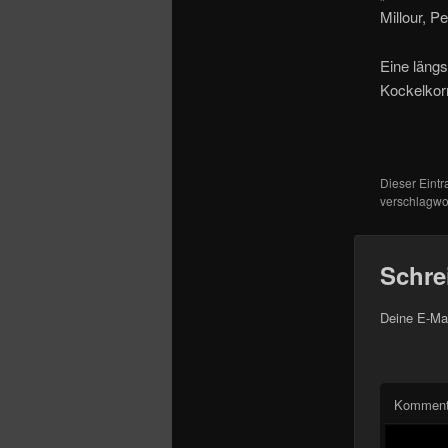
Millour, 
Eine längs
Kockelkor
Dieser Eint
verschlagwor
Schre
Deine E-Mai
Komment