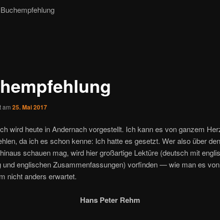
Buchempfehlung
hempfehlung
ht am
25. Mai 2017
ch wird heute in Andernach vorgestellt. Ich kann es von ganzem He
ehlen, da ich es schon kenne: Ich hatte es gesetzt. Wer also über de
 hinaus schauen mag, wird hier großartige Lektüre (deutsch mit engli
g und englischen Zusammenfassungen) vorfinden — wie man es vo
 nicht anders erwartet.
Hans Peter Rehm