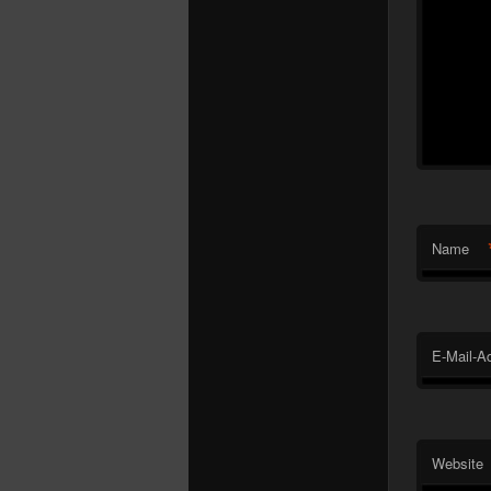
Name
E-Mail-A
Website