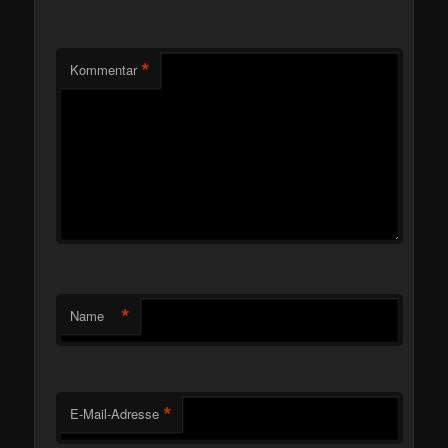
*
Kommentar
*
Name
*
E-Mail-Adresse