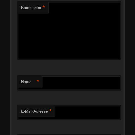
*
Kommentar
*
Name
*
E-Mail-Adresse