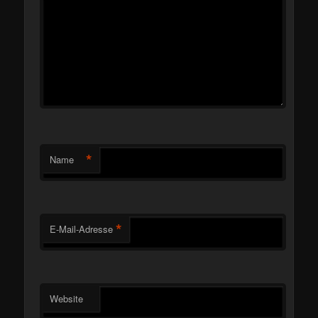
*
Name
*
E-Mail-Adresse
Website