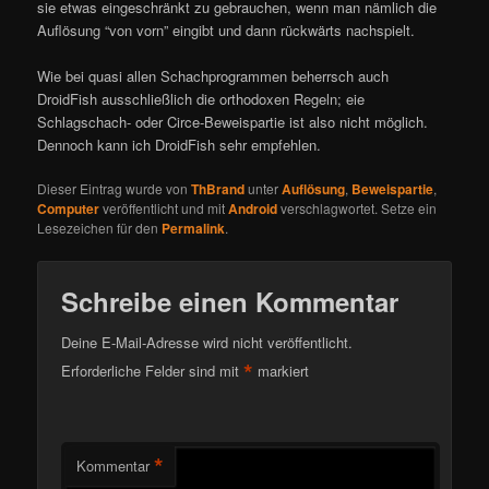
sie etwas eingeschränkt zu gebrauchen, wenn man nämlich die
Auflösung “von vorn” eingibt und dann rückwärts nachspielt.
Wie bei quasi allen Schachprogrammen beherrsch auch
DroidFish ausschließlich die orthodoxen Regeln; eie
Schlagschach- oder Circe-Beweispartie ist also nicht möglich.
Dennoch kann ich DroidFish sehr empfehlen.
Dieser Eintrag wurde von
ThBrand
unter
Auflösung
,
Beweispartie
,
Computer
veröffentlicht und mit
Android
verschlagwortet. Setze ein
Lesezeichen für den
Permalink
.
Schreibe einen Kommentar
Deine E-Mail-Adresse wird nicht veröffentlicht.
*
Erforderliche Felder sind mit
markiert
*
Kommentar