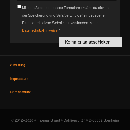
Mit dem Absenden dieses Formulars erklärst du dich mit
der Speicherung und Verarbeitung der eingegebenen
Daten durch diese Website einverstanden, siehe
Datenschutz-Hinweise
*
zum Blog
Impressum
Datenschutz
© 2012--2026 ◊ Thomas Brand ◊ Dahlienstr. 27 ◊ D-53332 Bornheim