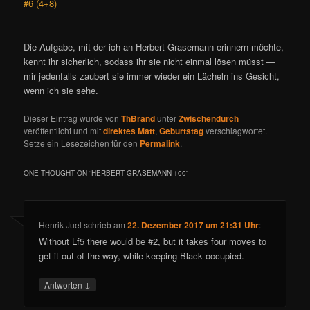
#6 (4+8)
Die Aufgabe, mit der ich an Herbert Grasemann erinnern möchte,
kennt ihr sicherlich, sodass ihr sie nicht einmal lösen müsst —
mir jedenfalls zaubert sie immer wieder ein Lächeln ins Gesicht,
wenn ich sie sehe.
Dieser Eintrag wurde von
ThBrand
unter
Zwischendurch
veröffentlicht und mit
direktes Matt
,
Geburtstag
verschlagwortet.
Setze ein Lesezeichen für den
Permalink
.
ONE THOUGHT ON “
HERBERT GRASEMANN 100
”
Henrik Juel
schrieb
am
22. Dezember 2017 um 21:31 Uhr
:
Without Lf5 there would be #2, but it takes four moves to
get it out of the way, while keeping Black occupied.
↓
Antworten