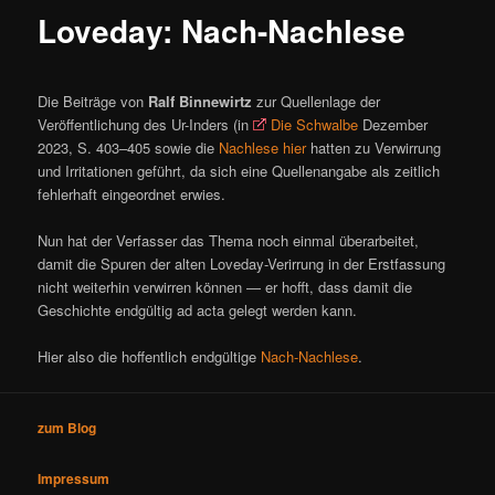
ü
Loveday: Nach-Nachlese
Die Beiträge von
Ralf Binnewirtz
zur Quellenlage der
Veröffentlichung des Ur-Inders (in
Die Schwalbe
Dezember
2023, S. 403–405 sowie die
Nachlese hier
hatten zu Verwirrung
und Irritationen geführt, da sich eine Quellenangabe als zeitlich
fehlerhaft eingeordnet erwies.
Nun hat der Verfasser das Thema noch einmal überarbeitet,
damit die Spuren der alten Loveday-Verirrung in der Erstfassung
nicht weiterhin verwirren können — er hofft, dass damit die
Geschichte endgültig ad acta gelegt werden kann.
Hier also die hoffentlich endgültige
Nach-Nachlese
.
zum Blog
Impressum