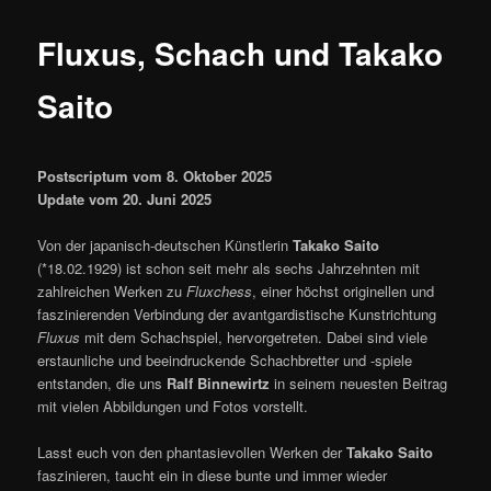
ü
Fluxus, Schach und Takako
Saito
Postscriptum vom 8. Oktober 2025
Update vom 20. Juni 2025
Von der japanisch-deutschen Künstlerin
Takako Saito
(*18.02.1929) ist schon seit mehr als sechs Jahrzehnten mit
zahlreichen Werken zu
Fluxchess
, einer höchst originellen und
faszinierenden Verbindung der avantgardistische Kunstrichtung
Fluxus
mit dem Schachspiel, hervorgetreten. Dabei sind viele
erstaunliche und beeindruckende Schachbretter und -spiele
entstanden, die uns
Ralf Binnewirtz
in seinem neuesten Beitrag
mit vielen Abbildungen und Fotos vorstellt.
Lasst euch von den phantasievollen Werken der
Takako Saito
faszinieren, taucht ein in diese bunte und immer wieder