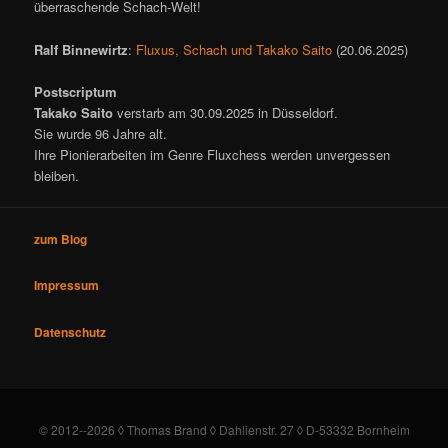
überraschende Schach-Welt!
Ralf Binnewirtz
:
Fluxus, Schach und Takako Saito
(20.06.2025)
Postscriptum
Takako Saito
verstarb am 30.09.2025 in Düsseldorf.
Sie wurde 96 Jahre alt.
Ihre Pionierarbeiten im Genre Fluxchess werden unvergessen
bleiben.
zum Blog
Impressum
Datenschutz
© 2012--2026 ◊ Thomas Brand ◊ Dahlienstr. 27 ◊ D-53332 Bornheim